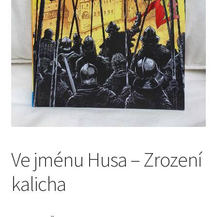
Obchod
Ve jménu Husa – Zrození
kalicha