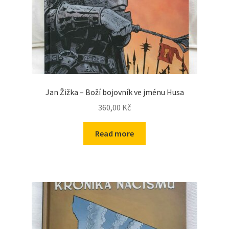
Jan Žižka – Boží bojovník ve jménu Husa
360,00
Kč
Read more