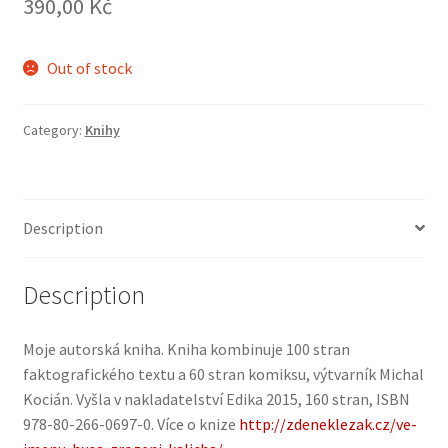
390,00
Kč
Out of stock
Category:
Knihy
Description
Description
Moje autorská kniha. Kniha kombinuje 100 stran
faktografického textu a 60 stran komiksu, výtvarník Michal
Kocián. Vyšla v nakladatelství Edika 2015, 160 stran, ISBN
978-80-266-0697-0. Více o knize
http://zdeneklezak.cz/ve-