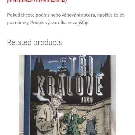
jmenu-husa-zrozeni-kalicha/
Pokud chcete podpis nebo věnování autora, napište to do
poznámky. Podpis výtvarníka nezajišťuji.
Related products