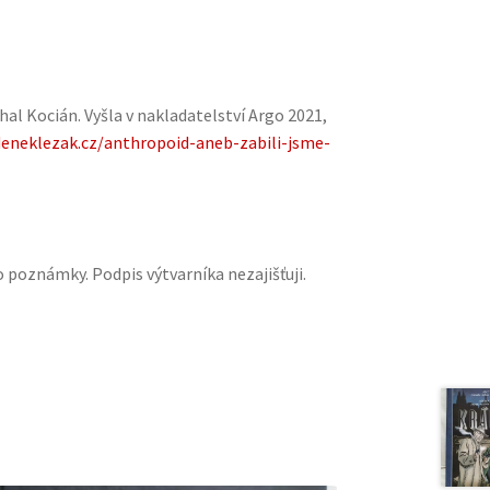
al Kocián. Vyšla v nakladatelství Argo 2021,
deneklezak.cz/anthropoid-aneb-zabili-jsme-
 poznámky. Podpis výtvarníka nezajišťuji.