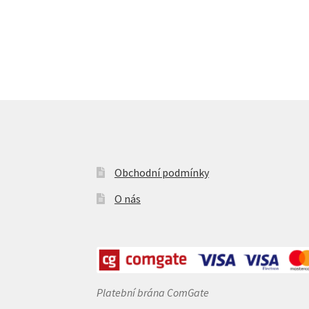
Obchodní podmínky
O nás
Platební brána ComGate