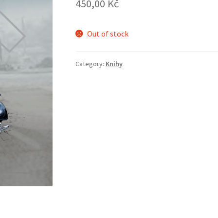
450,00
Kč
Out of stock
Category:
Knihy