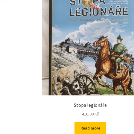
Stopa legionáře
410,00
Kč
Read more