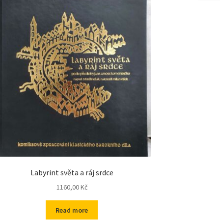
Labyrint světa a ráj srdce
1160,00
Kč
Read more