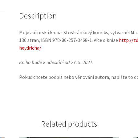
Description
Moje autorská kniha. Stostránkový komiks, výtvarník Mich
136 stran, ISBN 978-80-257-3468-1. Více o knize
http://z
heydricha/
Kniha bude k odeslání od 27. 5. 2021.
Pokud chcete podpis nebo věnování autora, napište to do
Related products