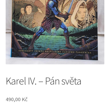
Obchod
Karel IV. – Pán světa
490,00
Kč