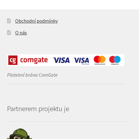
Obchodní podmínky
O nás
Platební brána ComGate
Partnerem projektu je