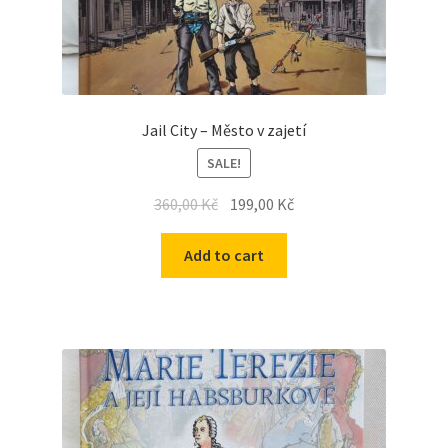
Jail City – Město v zajetí
SALE!
360,00
Kč
199,00
Kč
Add to cart