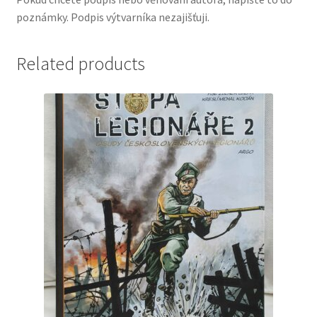
poznámky. Podpis výtvarníka nezajišťuji.
Related products