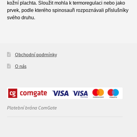
kožní plachta. Sloužit mohla k termoregulaci nebo jako
prvek, podle kterého spinosauři rozpoznávali příslušníky
svého druhu.
Obchodní podmínky
O nás
Platební brána ComGate